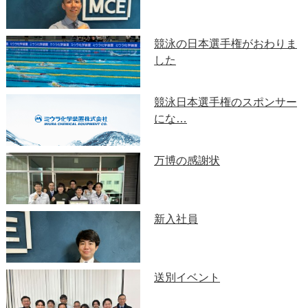
競泳の日本選手権がおわりま
した
競泳日本選手権のスポンサー
にな…
万博の感謝状
新入社員
送別イベント