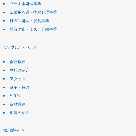
プール水処理事業
工業用ろ過・排水処理事業
排ガス処理・脱臭事業
騒音防止・ミスト分離事業
ミウラについて
会社概要
本社の紹介
アクセス
沿革・特許
SDGs
資材調達
部署の紹介
採用情報