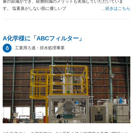
量の節減ができ、経費削減のメリットも実感していただいていま
す。 塩素臭がしない肌に優しいプ
…続きはこちら
A化学様に「ABCフィルター」
工業用ろ過・排水処理事業