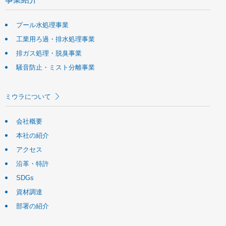
プール水処理事業
工業用ろ過・排水処理事業
排ガス処理・脱臭事業
騒音防止・ミスト分離事業
ミウラについて
会社概要
本社の紹介
アクセス
沿革・特許
SDGs
資材調達
部署の紹介