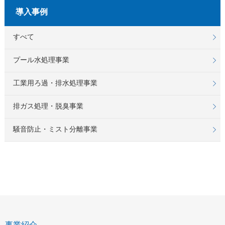
導入事例
すべて
プール水処理事業
工業用ろ過・排水処理事業
排ガス処理・脱臭事業
騒音防止・ミスト分離事業
事業紹介