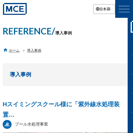
日本語
REFERENCE/
導入事例

ホーム
導入事例
導入事例
Hスイミングスクール様に「紫外線水処理装
置…
プール水処理事業