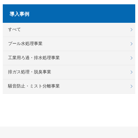
導入事例
すべて
プール水処理事業
工業用ろ過・排水処理事業
排ガス処理・脱臭事業
騒音防止・ミスト分離事業