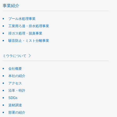
事業紹介
プール水処理事業
工業用ろ過・排水処理事業
排ガス処理・脱臭事業
騒音防止・ミスト分離事業
ミウラについて
会社概要
本社の紹介
アクセス
沿革・特許
SDGs
資材調達
部署の紹介