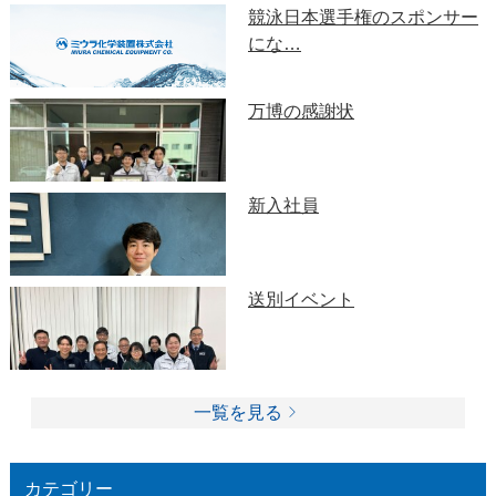
競泳日本選手権のスポンサー
にな…
万博の感謝状
新入社員
送別イベント
一覧を見る
カテゴリー