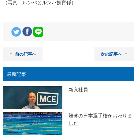
（写真：ルンバとルンバ飼育係）
前の記事へ
次の記事へ
最新記事
新入社員
競泳の日本選手権がおわりま
した