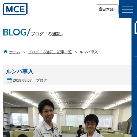
日本語
BLOG/
ブログ「ろ過記」

ホーム
ブログ「ろ過記」記事一覧
ルンバ導入
ルンバ導入
2018.08.07
ブログ