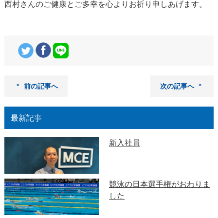
西村さんのご健康とご多幸を心よりお祈り申しあげます。
前の記事へ
次の記事へ
最新記事
新入社員
競泳の日本選手権がおわりま
した