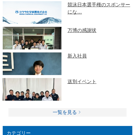
競泳日本選手権のスポンサー
にな…
万博の感謝状
新入社員
送別イベント
一覧を見る
カテゴリー