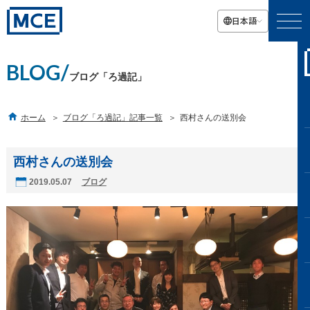
日本語
BLOG/
ブログ「ろ過記」

ホーム
ブログ「ろ過記」記事一覧
西村さんの送別会
西村さんの送別会
2019.05.07
ブログ