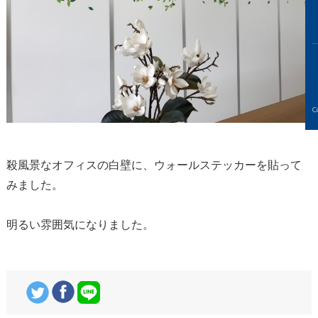
C
殺風景なオフィスの白壁に、ウォールステッカーを貼って
みました。
明るい雰囲気になりました。