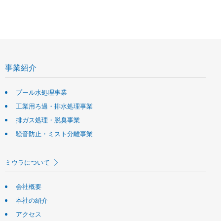
事業紹介
プール水処理事業
工業用ろ過・排水処理事業
排ガス処理・脱臭事業
騒音防止・ミスト分離事業
ミウラについて
会社概要
本社の紹介
アクセス