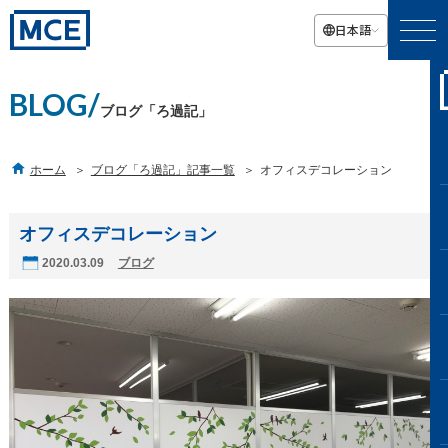
日本語
BLOG/
ブログ「ろ過記」

ホーム
ブログ「ろ過記」記事一覧
オフィスデコレーション
オフィスデコレーション
2020.03.09
ブログ