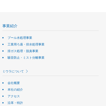
事業紹介
プール水処理事業
工業用ろ過・排水処理事業
排ガス処理・脱臭事業
騒音防止・ミスト分離事業
ミウラについて
会社概要
本社の紹介
アクセス
沿革・特許