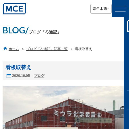
日本語
BLOG/
ブログ「ろ過記」

ホーム
ブログ「ろ過記」記事一覧
看板取替え
看板取替え
2020.10.05
ブログ