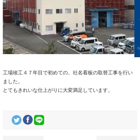
C
工場竣工４７年目で初めての、社名看板の取替工事を行い
ました。
とてもきれいな仕上がりに大変満足しています。