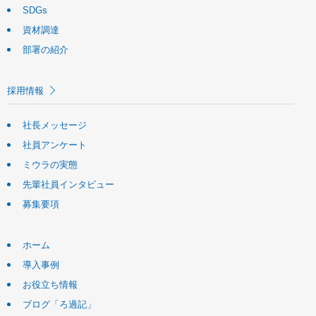
SDGs
資材調達
部署の紹介
採用情報
社長メッセージ
社員アンケート
ミウラの実態
先輩社員インタビュー
募集要項
ホーム
導入事例
お役立ち情報
ブログ「ろ過記」