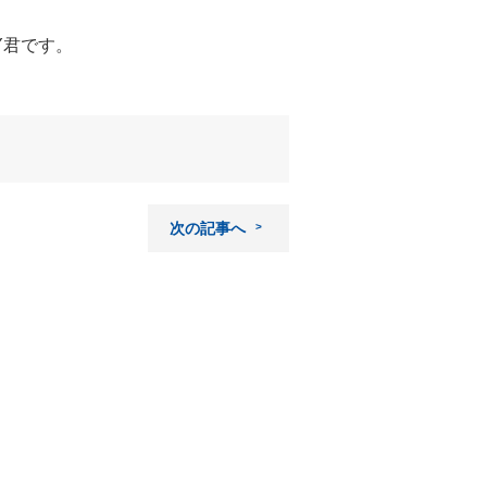
Y君です。
次の記事へ