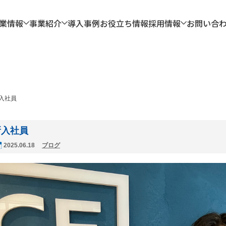
業情報
事業紹介
導入事例
お役立ち情報
採用情報
お問い合
入社員
新入社員
2025.06.18
ブログ