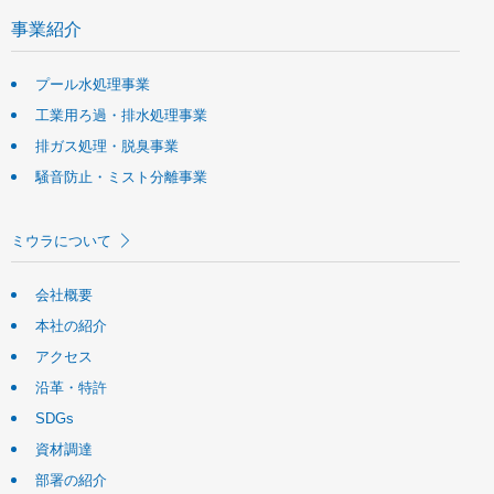
事業紹介
プール水処理事業
工業用ろ過・排水処理事業
排ガス処理・脱臭事業
騒音防止・ミスト分離事業
ミウラについて
会社概要
本社の紹介
アクセス
沿革・特許
SDGs
資材調達
部署の紹介