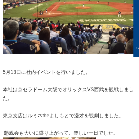
C
5月13日に社内イベントを行いました。
本社は京セラドーム大阪でオリックスVS西武を観戦しまし
た。
東京支店はルミネtheよしもとで漫才を観劇しました。
懇親会も大いに盛り上がって、楽しい一日でした。