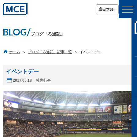
日本語
BLOG/
ブログ「ろ過記」

ホーム
ブログ「ろ過記」記事一覧
イベントデー
イベントデー
2017.05.18
社内行事