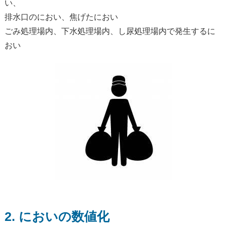
い、
排水口のにおい、焦げたにおい
ごみ処理場内、下水処理場内、し尿処理場内で発生するに
おい
2. においの数値化