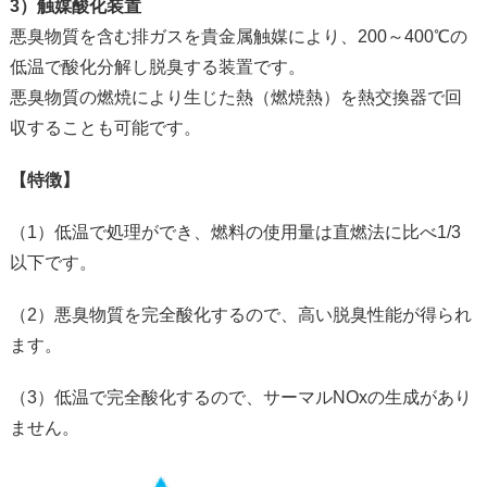
3）触媒酸化装置
悪臭物質を含む排ガスを貴金属触媒により、200～400℃の
低温で酸化分解し脱臭する装置です。
悪臭物質の燃焼により生じた熱（燃焼熱）を熱交換器で回
収することも可能です。
【特徴】
（1）低温で処理ができ、燃料の使用量は直燃法に比べ1/3
以下です。
（2）悪臭物質を完全酸化するので、高い脱臭性能が得られ
ます。
（3）低温で完全酸化するので、サーマルNOxの生成があり
ません。