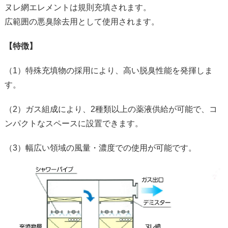
ヌレ網エレメントは規則充填されます。
広範囲の悪臭除去用として使用されます。
【特徴】
（1）特殊充填物の採用により、高い脱臭性能を発揮しま
す。
（2）ガス組成により、2種類以上の薬液供給が可能で、コ
ンパクトなスペースに設置できます。
（3）幅広い領域の風量・濃度での使用が可能です。