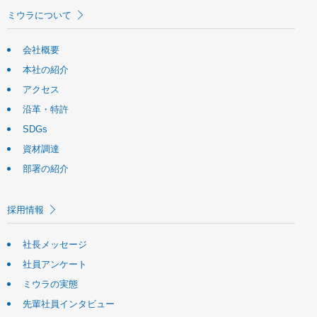
ミウラについて
会社概要
本社の紹介
アクセス
沿革・特許
SDGs
資材調達
部署の紹介
採用情報
社長メッセージ
社員アンケート
ミウラの実態
先輩社員インタビュー