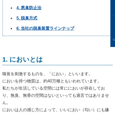
4. 悪臭防止法
5. 脱臭方式
6. 当社の脱臭装置ラインナップ
C
1. においとは
嗅覚を刺激するものを、「におい」といいます。
においを持つ物質は、約40万種ともいわれています。
私たちが生活している空間には常ににおいが存在してお
り、無臭、無香の空間はないといっても過言ではありませ
ん。
においは人の感じ方によって、いいにおい（匂い）にも嫌