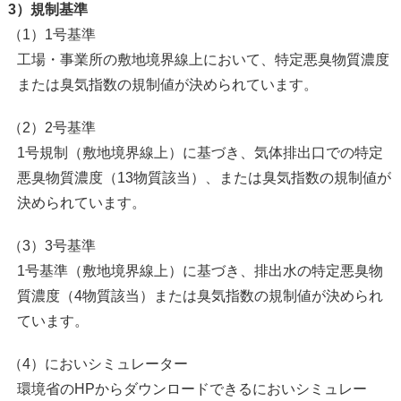
3）規制基準
（1）1号基準
工場・事業所の敷地境界線上において、特定悪臭物質濃度
または臭気指数の規制値が決められています。
（2）2号基準
1号規制（敷地境界線上）に基づき、気体排出口での特定
悪臭物質濃度（13物質該当）、または臭気指数の規制値が
決められています。
（3）3号基準
1号基準（敷地境界線上）に基づき、排出水の特定悪臭物
質濃度（4物質該当）または臭気指数の規制値が決められ
ています。
（4）においシミュレーター
環境省のHPからダウンロードできるにおいシミュレー