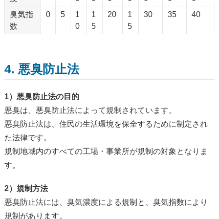
臭気指
0
5
1
1
20
1
30
35
40
数
0
5
5
4. 悪臭防止法
1）悪臭防止法の目的
悪臭は、悪臭防止法によって規制されています。
悪臭防止法は、住民の生活環境を保全するために制定され
た法律です。
規制地域内のすべての工場・事業所が規制の対象となりま
す。
2）規制方法
悪臭防止法には、臭気濃度による規制と、臭気指数により
規制があります。