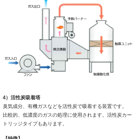
4）活性炭吸着塔
臭気成分、有機ガスなどを活性炭で吸着する装置です。
比較的、低濃度のガスの処理に使用されます。活性炭カー
トリッジタイプもあります。
【特徴】