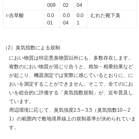
009
02
04
i-吉草酸
0.0
0.0
0.0
むれた靴下臭
01
04
1
（2）臭気指数による規制
におい物質は特定悪臭物質以外にも、多数存在します。
複数のにおい物質が混じり合うと、相加・相乗効果など
が起こり、機器測定では実際に感じているとおりに、に
おいを測定することができません。そこで、全てのにお
いを総合的に評価する「臭気指数規制」が、近年普及し
ています。
周辺環境に応じて、臭気強度2.5～3.5（臭気指数10～2
1）の範囲内で敷地境界線上の規制基準が決められていま
す。