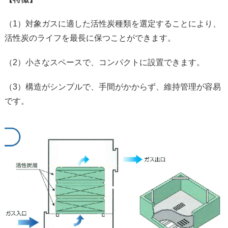
（1）対象ガスに適した活性炭種類を選定することにより、
活性炭のライフを最長に保つことができます。
（2）小さなスペースで、コンパクトに設置できます。
（3）構造がシンプルで、手間がかからず、維持管理が容易
です。