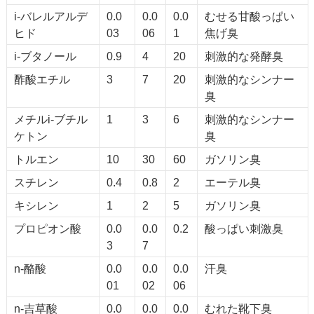
i-バレルアルデ
0.0
0.0
0.0
むせる甘酸っぱい
ヒド
03
06
1
焦げ臭
i-ブタノール
0.9
4
20
刺激的な発酵臭
酢酸エチル
3
7
20
刺激的なシンナー
臭
メチルi-ブチル
1
3
6
刺激的なシンナー
ケトン
臭
トルエン
10
30
60
ガソリン臭
スチレン
0.4
0.8
2
エーテル臭
キシレン
1
2
5
ガソリン臭
プロピオン酸
0.0
0.0
0.2
酸っぱい刺激臭
3
7
n-酪酸
0.0
0.0
0.0
汗臭
01
02
06
n-吉草酸
0.0
0.0
0.0
むれた靴下臭