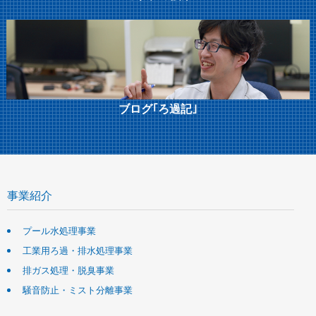
ブログ｢ろ過記｣
事業紹介
プール水処理事業
工業用ろ過・排水処理事業
排ガス処理・脱臭事業
騒音防止・ミスト分離事業