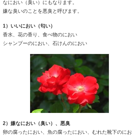
なにおい（臭い）にもなります。
嫌な臭いのことを悪臭と呼びます。
1）いいにおい（匂い）
香水、花の香り、食べ物のにおい
シャンプーのにおい、石けんのにおい
2）嫌なにおい（臭い）、悪臭
卵の腐ったにおい、魚の腐ったにおい、むれた靴下のにお