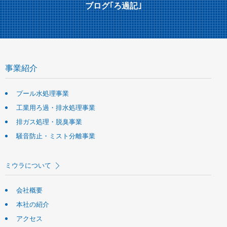
ブログ｢ろ過記｣
事業紹介
プール水処理事業
工業用ろ過・排水処理事業
排ガス処理・脱臭事業
騒音防止・ミスト分離事業
ミウラについて
会社概要
本社の紹介
アクセス