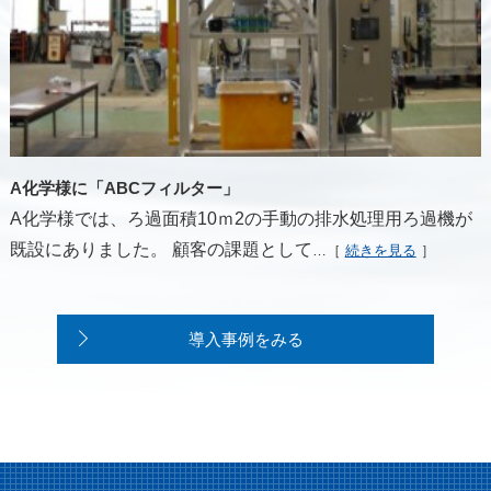
A化学様に「ABCフィルター」
A化学様では、ろ過面積10ｍ2の手動の排水処理用ろ過機が
既設にありました。 顧客の課題として
…［
続きを見る
］
導入事例をみる