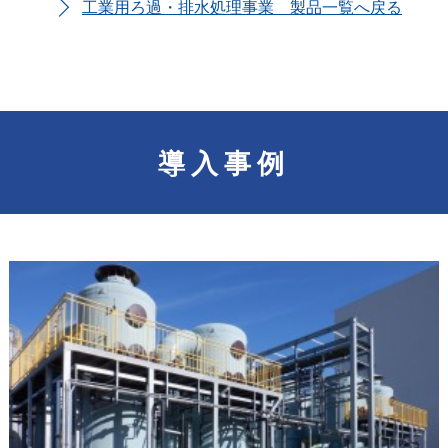
工業用ろ過・排水処理事業 製品一覧へ戻る
導入事例