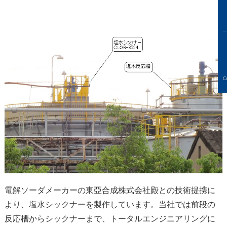
C
電解ソーダメーカーの東亞合成株式会社殿との技術提携に
より、塩水シックナーを製作しています。当社では前段の
反応槽からシックナーまで、トータルエンジニアリングに